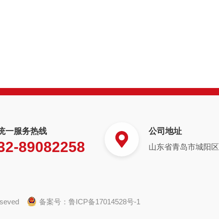
统一服务热线
公司地址
32-89082258
山东省青岛市城阳区白
eseved
备案号：
鲁ICP备17014528号-1