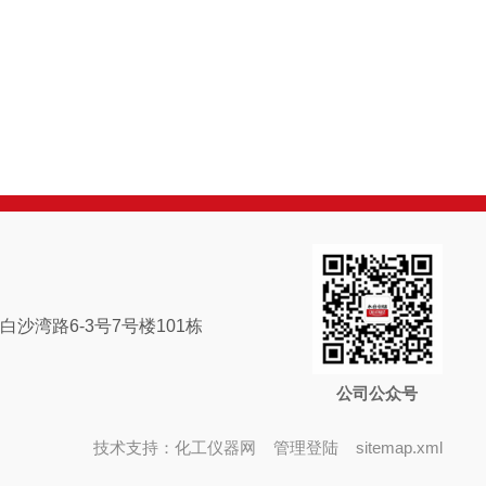
沙湾路6-3号7号楼101栋
公司公众号
技术支持：
化工仪器网
管理登陆
sitemap.xml