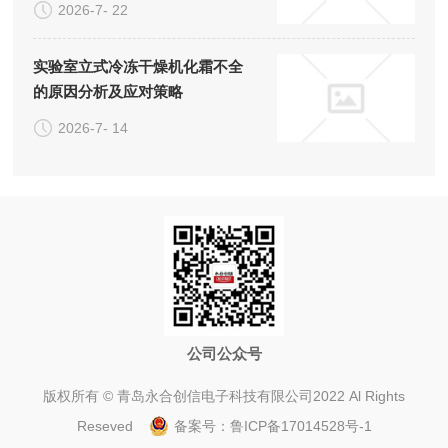
2026-7- 22
实验室立式冷冻干燥机化霜不全
的原因分析及应对策略
2026-7- 14
公司公众号
版权所有 © 青岛永合创信电子科技有限公司2022 Al Rights
Reseved
备案号：
鲁ICP备17014528号-1