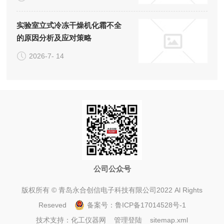
实验室立式冷冻干燥机化霜不全
的原因分析及应对策略
2026-7- 14
公司公众号
版权所有 © 青岛永合创信电子科技有限公司2022 Al Rights
Reseved
备案号：
鲁ICP备17014528号-1
技术支持：
化工仪器网
管理登陆
sitemap.xml