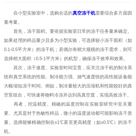
在小型实验室中，选购合适的
真空冻干机
需要综合多方面因
素考量。
首先，冻干面积。要依据实验室日常的冻干任务量来确定。
如果处理的样品量少且多为小型实验，可选择较小冻干面积（如
0.1-0.5平方米）的冻干机；若偶尔有稍大规模的冻干需求，则可
选择稍大面积（0.5-1平方米）的机型，确保冻干效率和效果。
其次，冻干速度。实验室时间宝贵，应关注冻干机的制冷系
统和真空系统的性能。制冷能力强、抽气速度快的高性能设备能
大幅缩短冻干时间。例如，制冷量较大的压缩机和性能较好的真
空泵组合，可快速将物料冷冻并达到高真空度，实现高效冻干。
再者，控温精度。精确的温度控制在实验室研究中至关重
要。尤其是对于热敏性样品，微小的温度波动都可能影响冻干质
量。选择能够精确控制在±1℃甚至更高精度（如±0.5℃）的冻干
机。