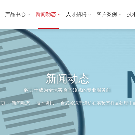
产品中心
新闻动态
人才招聘
客户案例
技
新闻动态
致力于成为全球实验室领域的专业服务商
首页
-
新闻动态
-
技术资讯 -
台式冷冻干燥机在实验室样品处理中