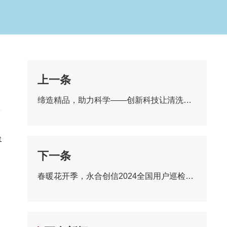
上一条
缔造精品，助力科学——创新科技让清洗更省力
台
下一条
春暖花开季，永合创信2024全国用户巡检工作开始了!
，