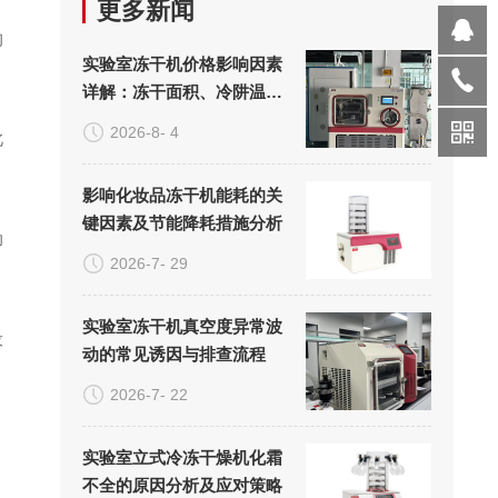
更多新闻
的
实验室冻干机价格影响因素
详解：冻干面积、冷阱温度
与真空系统的成本构成
2026-8- 4
此
影响化妆品冻干机能耗的关
键因素及节能降耗措施分析
助
2026-7- 29
实验室冻干机真空度异常波
设
动的常见诱因与排查流程
2026-7- 22
实验室立式冷冻干燥机化霜
不全的原因分析及应对策略