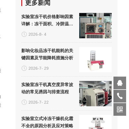
更多新闻
境
实验室冻干机价格影响因素
详解：冻干面积、冷阱温度
与真空系统的成本构成
2026-8- 4
之
影响化妆品冻干机能耗的关
键因素及节能降耗措施分析
2026-7- 29
能
实验室冻干机真空度异常波
动的常见诱因与排查流程
抽
2026-7- 22
能
实验室立式冷冻干燥机化霜
不全的原因分析及应对策略