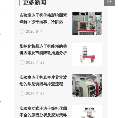
更多新闻
失
实验室冻干机价格影响因素
详解：冻干面积、冷阱温度
。
与真空系统的成本构成
2026-8- 4
性
影响化妆品冻干机能耗的关
它
键因素及节能降耗措施分析
2026-7- 29
实验室冻干机真空度异常波
动的常见诱因与排查流程
2026-7- 22
以
实验室立式冷冻干燥机化霜
不全的原因分析及应对策略