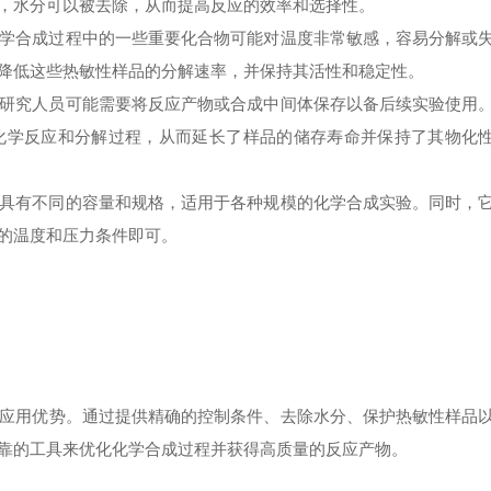
，水分可以被去除，从而提高反应的效率和选择性。
合成过程中的一些重要化合物可能对温度非常敏感，容易分解或
降低这些热敏性样品的分解速率，并保持其活性和稳定性。
究人员可能需要将反应产物或合成中间体保存以备后续实验使用
化学反应和分解过程，从而延长了样品的储存寿命并保持了其物化
有不同的容量和规格，适用于各种规模的化学合成实验。同时，
的温度和压力条件即可。
应用优势。通过提供精确的控制条件、去除水分、保护热敏性样品
靠的工具来优化化学合成过程并获得高质量的反应产物。