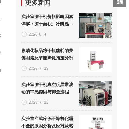
的
更多新闻
实验室冻干机价格影响因素
从
详解：冻干面积、冷阱温度
与真空系统的成本构成
2026-8- 4
部
影响化妆品冻干机能耗的关
影
键因素及节能降耗措施分析
2026-7- 29
和
实验室冻干机真空度异常波
动的常见诱因与排查流程
2026-7- 22
实验室立式冷冻干燥机化霜
不全的原因分析及应对策略