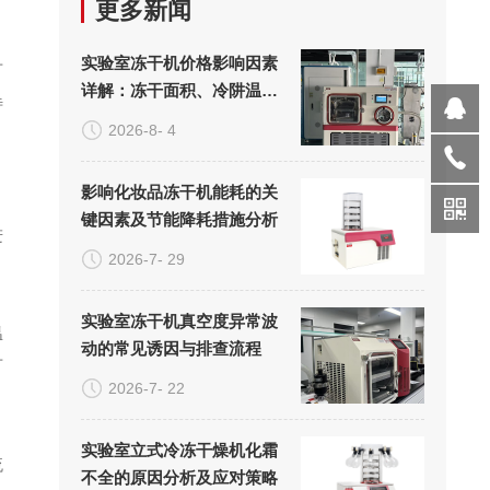
更多新闻
实验室冻干机价格影响因素
可
详解：冻干面积、冷阱温度
待
与真空系统的成本构成
2026-8- 4
影响化妆品冻干机能耗的关
。
键因素及节能降耗措施分析
进
2026-7- 29
实验室冻干机真空度异常波
温
动的常见诱因与排查流程
可
2026-7- 22
实验室立式冷冻干燥机化霜
流
不全的原因分析及应对策略