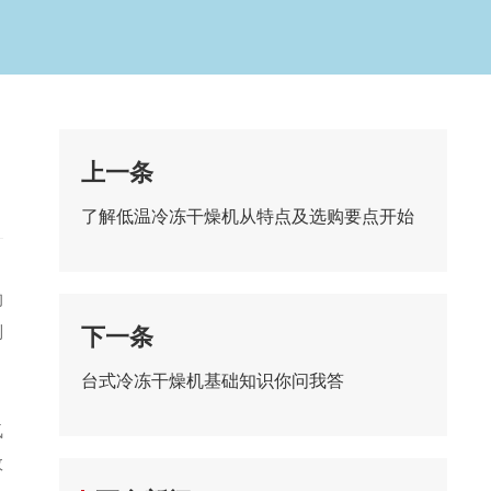
上一条
了解低温冷冻干燥机从特点及选购要点开始
的
制
下一条
台式冷冻干燥机基础知识你问我答
氧
效