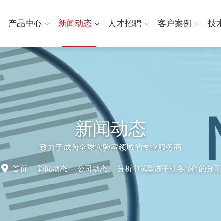
产品中心
新闻动态
人才招聘
客户案例
技
新闻动态
致力于成为全球实验室领域的专业服务商
首页
-
新闻动态
-
公司动态 -
分析中试型冻干机各部件的分工