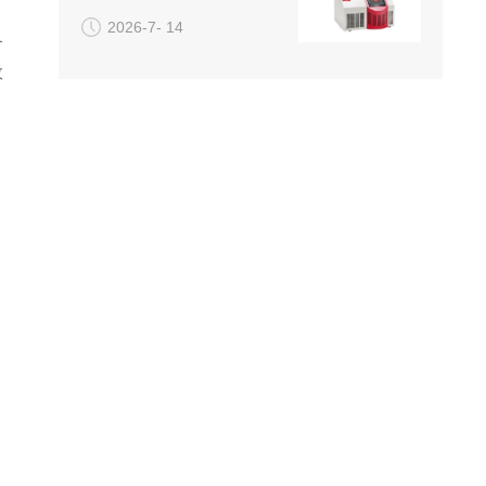
2026-7- 14
各
效