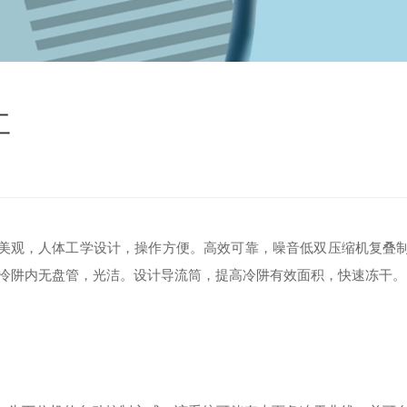
工
美观，人体工学设计，操作方便。高效可靠，噪音低双压缩机复叠
冷阱内无盘管，光洁。设计导流筒，提高冷阱有效面积，快速冻干。