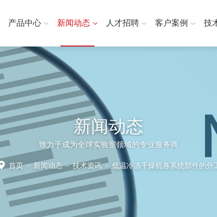
产品中心
新闻动态
人才招聘
客户案例
技
新闻动态
致力于成为全球实验室领域的专业服务商
首页
-
新闻动态
-
技术资讯 -
低温冷冻干燥机各系统部件的分