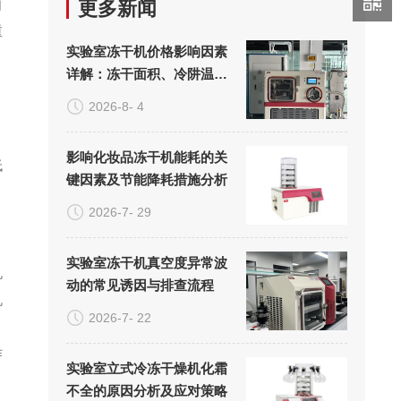
自
更多新闻
重
实验室冻干机价格影响因素
详解：冻干面积、冷阱温度
与真空系统的成本构成
2026-8- 4
影响化妆品冻干机能耗的关
低
键因素及节能降耗措施分析
2026-7- 29
实验室冻干机真空度异常波
机
动的常见诱因与排查流程
机
2026-7- 22
作
实验室立式冷冻干燥机化霜
不全的原因分析及应对策略