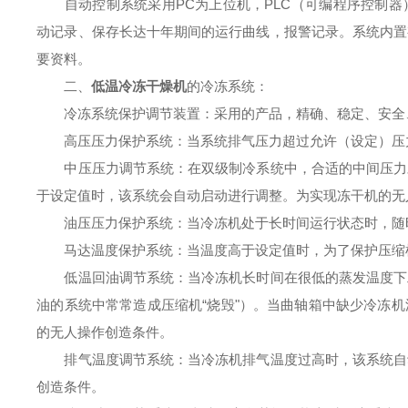
自动控制系统采用PC为上位机，PLC（可编程序控制器
动记录、保存长达十年期间的运行曲线，报警记录。系统内置
要资料。
二、
低温冷冻干燥机
的冷冻系统：
冷冻系统保护调节装置：采用的产品，精确、稳定、安全
高压压力保护系统：当系统排气压力超过允许（设定）压力
中压压力调节系统：在双级制冷系统中，合适的中间压力对
于设定值时，该系统会自动启动进行调整。为实现冻干机的无
油压压力保护系统：当冷冻机处于长时间运行状态时，随时
马达温度保护系统：当温度高于设定值时，为了保护压缩
低温回油调节系统：当冷冻机长时间在很低的蒸发温度下工
油的系统中常常造成压缩机“烧毁"）。当曲轴箱中缺少冷冻
的无人操作创造条件。
排气温度调节系统：当冷冻机排气温度过高时，该系统自动
创造条件。