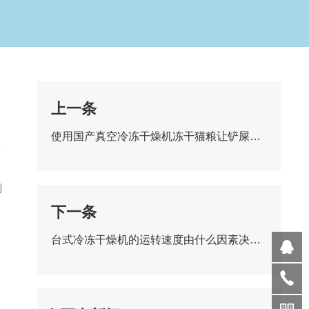
上一条
使用国产真空冷冻干燥机冻干猫粮让铲屎官更放心
制
下一条
台式冷冻干燥机的运转速度由什么因素决定？