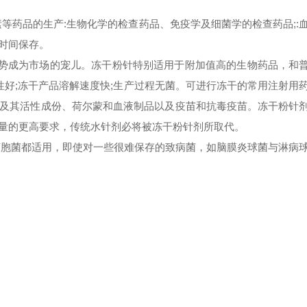
药品的生产:生物化学的检查药品、免疫学及细菌学的检查药品;:
时间保存。
势成为市场的宠儿。冻干粉针特别适用于附加值高的生物药品，和
性好;冻干产品溶解速度快;生产过程无菌。可进行冻干的常用注射用
及其活性成份、荷尔蒙和血液制品以及疫苗和抗毒疫苗。冻干粉针
量的更高要求，传统水针剂必将被冻干粉针剂所取代。
胞菌都适用，即使对一些很难保存的致病菌，如脑膜炎球菌与淋病