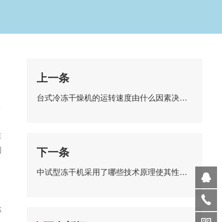
上一条
台式冷冻干燥机的运转速度由什么因素决定？
性
制
下一条
中试型冻干机采用了哪些技术原理使其性能优异？
冻