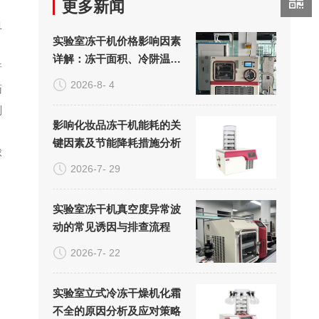
更多新闻
血
实验室冻干机价格影响因素
详解：冻干面积、冷阱温度
普
与真空系统的成本构成
2026-8- 4
药
剂
影响化妆品冻干机能耗的关
键因素及节能降耗措施分析
球
2026-7- 29
实验室冻干机真空度异常波
动的常见诱因与排查流程
2026-7- 22
实验室立式冷冻干燥机化霜
不全的原因分析及应对策略