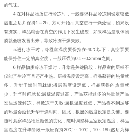
的气味。
4.在对样品物质进行冷冻时，一般要求样品冷冻到设定较低
温度之后并保持1～2h，方可开始抽真空进行干燥处理，如果没
有冻实，样品就会在真空的作用下发生破裂，如果样品是液体物
质就会喷发冒出来，导致冷冻干燥失败。
5.进行冻干时，冷凝室温度要保持在-40℃以下，真空泵要
能保持住一定的真空度，一般压强为0.1～0.3mbar之间。
6.样品物质冷冻干燥时，升华是关键阶段，样品室的层板不
仅能产生冷而且还产生热。层板温度设定高，样品获得的热量就
多，升华干燥时间就短;板层温度设定低，样品获得的热量就
少，升华时间就长;层板温度过高，产品获得过多的热量使产品
发生迅速解冻，导致冻干失败;层板温度过低，产品得不到足够
的热量会延长升华干燥时间。因此，板层的温度设定是关键。要
随时观察样品物质颜色的变化，随时调整样品室设定温度，样品
室温度在升华阶段一般应保持20℃～-10℃，10～18h;然后为样