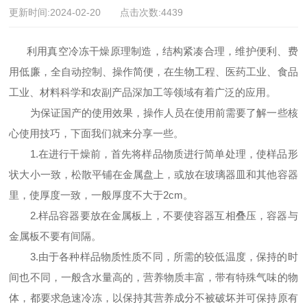
更新时间:2024-02-20 点击次数:4439
利用真空冷冻干燥原理制造，结构紧凑合理，维护便利、费
用低廉，全自动控制、操作简便，在生物工程、医药工业、食品
工业、材料科学和农副产品深加工等领域有着广泛的应用。
为保证国产的使用效果，操作人员在使用前需要了解一些核
心使用技巧，下面我们就来分享一些。
1.在进行干燥前，首先将样品物质进行简单处理，使样品形
状大小一致，松散平铺在金属盘上，或放在玻璃器皿和其他容器
里，使厚度一致，一般厚度不大于2cm。
2.样品容器要放在金属板上，不要使容器互相叠压，容器与
金属板不要有间隔。
3.由于各种样品物质性质不同，所需的较低温度，保持的时
间也不同，一般含水量高的，营养物质丰富，带有特殊气味的物
体，都要求急速冷冻，以保持其营养成分不被破坏并可保持原有