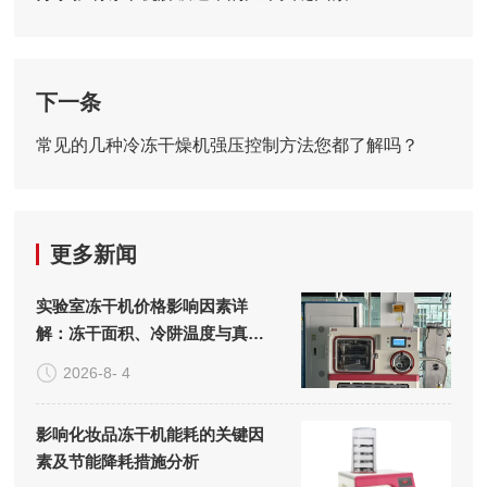
下一条
常见的几种冷冻干燥机强压控制方法您都了解吗？
更多新闻
实验室冻干机价格影响因素详
解：冻干面积、冷阱温度与真空
系统的成本构成
2026-8- 4
影响化妆品冻干机能耗的关键因
素及节能降耗措施分析