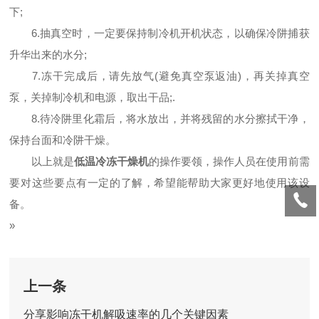
下;
6.抽真空时，一定要保持制冷机开机状态，以确保冷阱捕获
升华出来的水分;
7.冻干完成后，请先放气(避免真空泵返油)，再关掉真空
泵，关掉制冷机和电源，取出干品;.
8.待冷阱里化霜后，将水放出，并将残留的水分擦拭干净，
保持台面和冷阱干燥。
以上就是
低温冷冻干燥机
的操作要领，操作人员在使用前需
要对这些要点有一定的了解，希望能帮助大家更好地使用该设
备。
»
上一条
分享影响冻干机解吸速率的几个关键因素