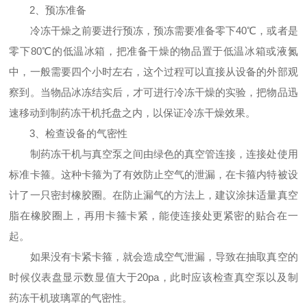
2、预冻准备
冷冻干燥之前要进行预冻，预冻需要准备零下40℃，或者是
零下80℃的低温冰箱，把准备干燥的物品置于低温冰箱或液氮
中，一般需要四个小时左右，这个过程可以直接从设备的外部观
察到。当物品冰冻结实后，才可进行冷冻干燥的实验，把物品迅
速移动到制药冻干机托盘之内，以保证冷冻干燥效果。
3、检查设备的气密性
制药冻干机与真空泵之间由绿色的真空管连接，连接处使用
标准卡箍。这种卡箍为了有效防止空气的泄漏，在卡箍内特被设
计了一只密封橡胶圈。在防止漏气的方法上，建议涂抹适量真空
脂在橡胶圈上，再用卡箍卡紧，能使连接处更紧密的贴合在一
起。
如果没有卡紧卡箍，就会造成空气泄漏，导致在抽取真空的
时候仪表盘显示数显值大于20pa，此时应该检查真空泵以及制
药冻干机玻璃罩的气密性。