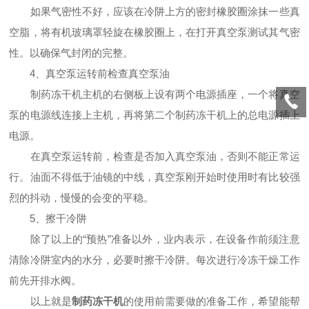
如果气密性不好，应该在冷阱上方的密封橡胶圈涂抹一些真
空脂，将有机玻璃罩轻旋在橡胶圈上，在打开真空泵测试其气密
性。以确保气封闭的完整。
4、真空泵运转前检查真空泵油
制药冻干机主机的右侧板上设有两个电源插座，一个将真空
泵的电源线连接上主机，再将第二个制药冻干机上的总电源插上
电源。
在真空泵运转前，检查是否加入真空泵油，否则不能正常运
行。油面不得低于油镜的中线，真空泵刚开始时使用时有比较强
烈的抖动，慢慢的会变的平稳。
5、擦干冷阱
除了以上的“预热”准备以外，业内表示，在设备作前须注意
清除冷阱室内的水分，必要时擦干冷阱。每次进行冷冻干燥工作
前先开排水阀。
以上就是
制药冻干机
的使用前需要做的准备工作，希望能帮