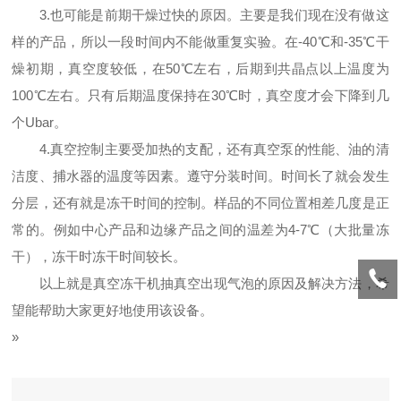
3.也可能是前期干燥过快的原因。主要是我们现在没有做这
样的产品，所以一段时间内不能做重复实验。在-40℃和-35℃干
燥初期，真空度较低，在50℃左右，后期到共晶点以上温度为
100℃左右。只有后期温度保持在30℃时，真空度才会下降到几
个Ubar。
4.真空控制主要受加热的支配，还有真空泵的性能、油的清
洁度、捕水器的温度等因素。遵守分装时间。时间长了就会发生
分层，还有就是冻干时间的控制。样品的不同位置相差几度是正
常的。例如中心产品和边缘产品之间的温差为4-7℃（大批量冻
干），冻干时冻干时间较长。
以上就是真空冻干机抽真空出现气泡的原因及解决方法，希
望能帮助大家更好地使用该设备。
»