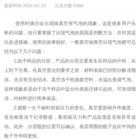
更新时间:2024-02-20 点击次数:5368
使用时偶尔会出现抽真空有气泡的现象，这是很多用户头
疼的问题，但只要掌握了出现气泡的原因及判断方法，并对其提
出改进措施，使用后效果较好。一般真空抽真空出现气泡都可总
结为以下几个问题：
1.由于样品的分层，产品的分层主要发生在样品的中间，从
上到下分离。在真空度达到要求之前，材料表面已经部分解冻预
冻。水没有完全结冰。真空冻干机抽真空时，水溢出形成气泡。
这种现象多是由于冻干样品中盐分向表面迁移引起的。可加强预
冻，对材料进行简单保温。
2.观察一次干燥时前箱压力的变化。真空度影响升华速度。
首先检查冻干记录数据，看前箱压力和产品温度是否有异常波
动。此外，分层瓶的位置可以确认。各层周围的瓶子会比中间的
瓶子升华得更快。