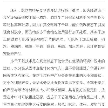
现今，宠物的很多食物也开始进行冻干处理，因为经过冻干
过的宠物食物较于膨化猫粮、狗粮生产时候原材料中的营养物质
容易被高温破坏，因为在真空环境下干燥，能在低温状态下就实
现食材脱水。而宠物的冻干食物也使用进行加工处理。其冻干加
工的过程可以看做是物理升华的原理。可以冻干加工猫粮、狗
粮、鸡胸肉、鹌鹑、牛肉、鸭肉、鱼肉、加压内脏，磨牙脆骨等
宠物粮产品。
冻干工艺技术是在真空状态下使食品在低温的环境中脱水的
过程，水分会从固体直接转化为气态，且不需要通过升华进行中
间液体状态转化。在这个过程中产品会保持原来的大小和形状，
更小的细胞破裂，去除水分防止食物在常温下变质。冷冻干燥后
的产品与原冷冻材料的大小和形状相同，具有良好的稳定性，放
置在水中时可以重建还原。当冻干工艺运用在宠物食品上时，其
营养价值能得到更大程度的保留，颜色、味道、体积、质地与食