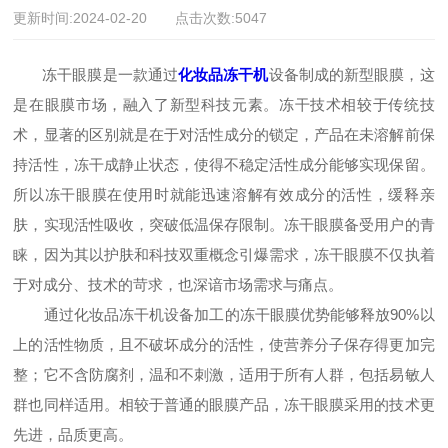
更新时间:2024-02-20 点击次数:5047
冻干眼膜是一款通过
化妆品冻干机
设备制成的新型眼膜，这
是在眼膜市场，融入了新型科技元素。冻干技术相较于传统技
术，显著的区别就是在于对活性成分的锁定，产品在未溶解前保
持活性，冻干成静止状态，使得不稳定活性成分能够实现保留。
所以冻干眼膜在使用时就能迅速溶解有效成分的活性，缓释亲
肤，实现活性吸收，突破低温保存限制。冻干眼膜备受用户的青
睐，因为其以护肤和科技双重概念引爆需求，冻干眼膜不仅执着
于对成分、技术的苛求，也深谙市场需求与痛点。
通过化妆品冻干机设备加工的冻干眼膜优势能够释放90%以
上的活性物质，且不破坏成分的活性，使营养分子保存得更加完
整；它不含防腐剂，温和不刺激，适用于所有人群，包括易敏人
群也同样适用。相较于普通的眼膜产品，冻干眼膜采用的技术更
先进，品质更高。