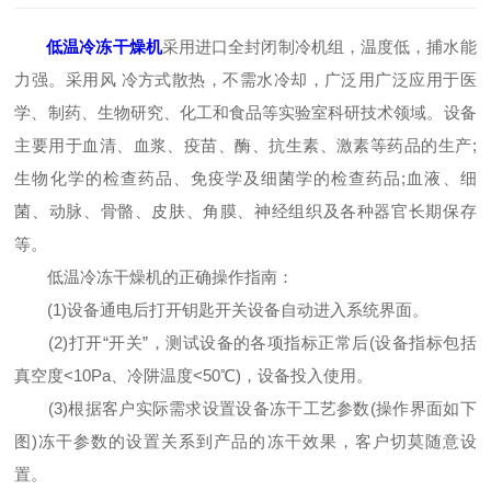
低温冷冻干燥机
采用进口全封闭制冷机组，温度低，捕水能
力强。采用风 冷方式散热，不需水冷却，广泛用广泛应用于医
学、制药、生物研究、化工和食品等实验室科研技术领域。设备
主要用于血清、血浆、疫苗、酶、抗生素、激素等药品的生产;
生物化学的检查药品、免疫学及细菌学的检查药品;血液、细
菌、动脉、骨骼、皮肤、角膜、神经组织及各种器官长期保存
等。
低温冷冻干燥机的正确操作指南：
(1)设备通电后打开钥匙开关设备自动进入系统界面。
(2)打开“开关”，测试设备的各项指标正常后(设备指标包括
真空度<10Pa、冷阱温度<50℃)，设备投入使用。
(3)根据客户实际需求设置设备冻干工艺参数(操作界面如下
图)冻干参数的设置关系到产品的冻干效果，客户切莫随意设
置。