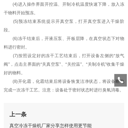
(4)进入操作界面开控温、开制冷机温度快速下降，放入冻
干物料开始预冻。
(5)预冻结束系统提示开真空泵，打开真空泵进入干燥阶
段。
(6)冻干结束后，开液压泵、开板层降，在真空状态下对物
料进行密封。
(7)按照设定好的冻干工艺结束后，打开设备左侧的“放气
阀”，点击主界面的“关真空泵”、“关控温”、“关制冷机”收集干燥
好的物料。
(8)开化霜，化霜结束后将设备恢复洁净状态，将设备断电
完成一次冻干工艺。注意：设备处于密封状态时进行臭氧消毒。
上一条
真空冷冻干燥机厂家分享怎样使用更节能