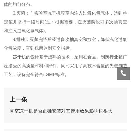
体的均匀分布。
3.灭菌：向实验室冻干机腔室内注入过氧化氢气体，达到特
定值并坚持一段时间(注：根据需要，在灭菌阶段可多次抽真空
和注入过氧化氢气体)。
4.排残：灭菌完毕后经过多次抽真空和放空，降低汽化过氧
化氢浓度，直到残留达到安全指标。
冻干机
的设计基于成熟的技术，采用在食品、制药行业被广
泛接受的高质量材料和部件。同时采用了高技术含量的先进制造
工艺，设备完全符合cGMP标准。
上一条
真空冻干机是否正确安装对其使用效果影响也很大