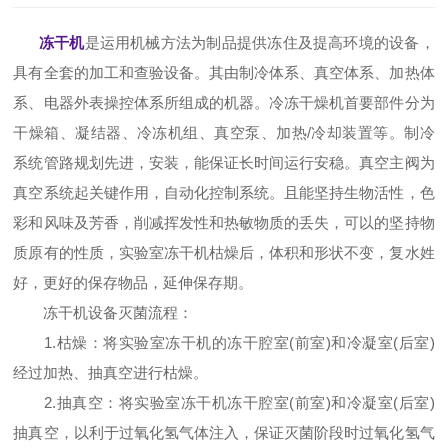
冻干机
是运用机械方法为制品提供冻住及提高环境的设备，
具有全套的加工和查验设备。其由制冷体系、真空体系、加热体
系、电器外表操控体系所组成的机器。冷冻干燥机首要部件分为
干燥箱、凝结器、冷冻机组、真空泵、加热/冷却装置等。制冷
系统管路规划先进，安装，能保证长时间运行安稳。真空主阀为
真空系统起关键作用，自动化控制系统。且能坚持生物活性，色
彩和风味及芳香，削减挥发性和热敏物质的丢失，可以的坚持物
质原有的性质，实验室冻干机枯燥后，体积和形状不变，复水姓
好，更好的保存物品，延伸保存期。
冻干机设备灭菌流程：
1.枯燥：将实验室冻干机的冻干腔室(前室)和冷凝室(后室)
经过加热、抽真空进行枯燥。
2.抽真空：将实验室冻干机冻干腔室(前室)和冷凝室(后室)
抽真空，以利于过氧化氢气体注入，保证灭菌阶段时过氧化氢气