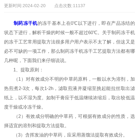
更新时间:2024-02-20 点击次数:11137
制药冻干机
的冻干基本上在0℃以下进行，即在产品冻结的
状态下进行，解析干燥的时候一般不超过60℃。关于制药冻干机
的冻干工艺常用提取方法很多用户用户表示不太了解，但这又是
必不可缺的一项工作，那么制药冻干机冻干工艺提取方法都有哪
几种呢，下面我们来仔细说说。
1、提取原则：
（1）对有效成分不明的中草药原料，一般以水为溶剂，加
热煎煮2-3次，每次1-2h，滤取煎液并凝缩至挑起能拉丝取出滤
纸上，以不湿为度。如制干膏应于低温继续浓缩后，取出较低温
度干燥或冷冻干燥。
（2）有效成分明确的中草药，可根据有效成分的性质，选
择适宜的溶剂和提取方法提取。
（3）含挥发油的中草药，应采用蒸馏法提取有效成分。