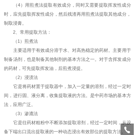
（4）用煎煮法提取有效成分，同时又需要提取挥发性成分
时，应先提取挥发性成分，然后残渣再用煎煮法提取其他成分，
制取浸膏。
2、常用提取方法：
（1）煎煮法
主要适用于有效成分溶于水、对高热稳定的药材。主要用于
制备汤剂，也是制备其他制剂的基本方法之一。对于含挥发成分
的药材，可先提取挥发油，后煎煮浸提。
（2）浸渍法
它是将药材置于提取器中，加入一定量的溶剂，经过一定时
间，进行固、液分离，收集提取液的方法。是中药市场的基本方
法，应用广泛。
（3）渗漉法
它是往药材粗粉中不断添加提取溶剂，经过一定时间，从设
备下端出口流出提取液的一种动态浸出有效部位的提取方法。