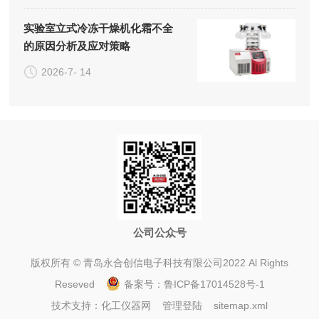
实验室立式冷冻干燥机化霜不全
的原因分析及应对策略
2026-7- 14
公司公众号
版权所有 © 青岛永合创信电子科技有限公司2022 Al Rights
Reseved
备案号：
鲁ICP备17014528号-1
技术支持：
化工仪器网
管理登陆
sitemap.xml