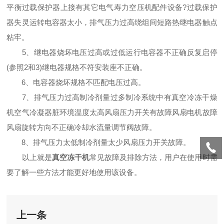
平衡过载保护器上接有其它电气寿力空压机配件设备?过载保护
器失灵运转电容器太小，排气压力过高绕组间短路热继电器触点
粘牢。
5、继电器烧坏电压过高或过低运行电容器不正确反复启停
(参照2和3)继电器规格不符安装座不正确。
6、电容器烧坏规格不匹配电压过高。
7、排气压力过高制冷剂量过多制冷系统中有真空冷冻干燥
机空气冷凝器脏环境温度太高风扇压力开关有故障风扇电机故障
风扇旋转方向不正确冷却水流量调节阀故障。
8、排气压力太低制冷剂量太少风扇压力开关故障。
以上就是
真空冻干机
常见故障及排除方法，用户在使用时需
要了解一些方法才能更好地使用该设备。
上一条