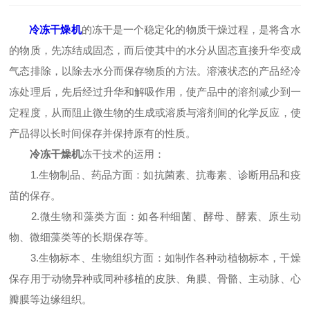
冷冻干燥机
的冻干是一个稳定化的物质干燥过程，是将含水
的物质，先冻结成固态，而后使其中的水分从固态直接升华变成
气态排除，以除去水分而保存物质的方法。溶液状态的产品经冷
冻处理后，先后经过升华和解吸作用，使产品中的溶剂减少到一
定程度，从而阻止微生物的生成或溶质与溶剂间的化学反应，使
产品得以长时间保存并保持原有的性质。
冷冻干燥机
冻干技术的运用：
1.生物制品、药品方面：如抗菌素、抗毒素、诊断用品和疫
苗的保存。
2.微生物和藻类方面：如各种细菌、酵母、酵素、原生动
物、微细藻类等的长期保存等。
3.生物标本、生物组织方面：如制作各种动植物标本，干燥
保存用于动物异种或同种移植的皮肤、角膜、骨骼、主动脉、心
瓣膜等边缘组织。