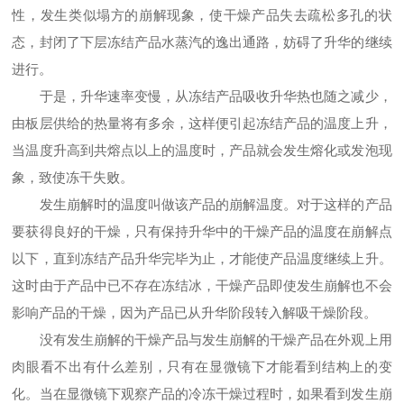
性，发生类似塌方的崩解现象，使干燥产品失去疏松多孔的状
态，封闭了下层冻结产品水蒸汽的逸出通路，妨碍了升华的继续
进行。
于是，升华速率变慢，从冻结产品吸收升华热也随之减少，
由板层供给的热量将有多余，这样便引起冻结产品的温度上升，
当温度升高到共熔点以上的温度时，产品就会发生熔化或发泡现
象，致使冻干失败。
发生崩解时的温度叫做该产品的崩解温度。对于这样的产品
要获得良好的干燥，只有保持升华中的干燥产品的温度在崩解点
以下，直到冻结产品升华完毕为止，才能使产品温度继续上升。
这时由于产品中已不存在冻结冰，干燥产品即使发生崩解也不会
影响产品的干燥，因为产品已从升华阶段转入解吸干燥阶段。
没有发生崩解的干燥产品与发生崩解的干燥产品在外观上用
肉眼看不出有什么差别，只有在显微镜下才能看到结构上的变
化。当在显微镜下观察产品的冷冻干燥过程时，如果看到发生崩