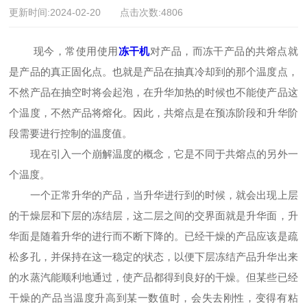
更新时间:2024-02-20 点击次数:4806
现今，常使用使用
冻干机
对产品，而冻干产品的共熔点就
是产品的真正固化点。也就是产品在抽真冷却到的那个温度点，
不然产品在抽空时将会起泡，在升华加热的时候也不能使产品这
个温度，不然产品将熔化。因此，共熔点是在预冻阶段和升华阶
段需要进行控制的温度值。
现在引入一个崩解温度的概念，它是不同于共熔点的另外一
个温度。
一个正常升华的产品，当升华进行到的时候，就会出现上层
的干燥层和下层的冻结层，这二层之间的交界面就是升华面，升
华面是随着升华的进行而不断下降的。已经干燥的产品应该是疏
松多孔，并保持在这一稳定的状态，以便下层冻结产品升华出来
的水蒸汽能顺利地通过，使产品都得到良好的干燥。但某些已经
干燥的产品当温度升高到某一数值时，会失去刚性，变得有粘