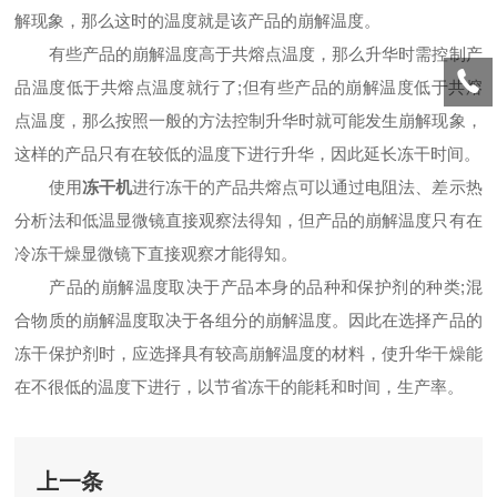
解现象，那么这时的温度就是该产品的崩解温度。
有些产品的崩解温度高于共熔点温度，那么升华时需控制产
品温度低于共熔点温度就行了;但有些产品的崩解温度低于共熔
点温度，那么按照一般的方法控制升华时就可能发生崩解现象，
这样的产品只有在较低的温度下进行升华，因此延长冻干时间。
使用
冻干机
进行冻干的产品共熔点可以通过电阻法、差示热
分析法和低温显微镜直接观察法得知，但产品的崩解温度只有在
冷冻干燥显微镜下直接观察才能得知。
产品的崩解温度取决于产品本身的品种和保护剂的种类;混
合物质的崩解温度取决于各组分的崩解温度。因此在选择产品的
冻干保护剂时，应选择具有较高崩解温度的材料，使升华干燥能
在不很低的温度下进行，以节省冻干的能耗和时间，生产率。
上一条