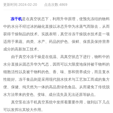
更新时间:2024-02-20 点击次数:4869
冻干机
是在真空状态下，利用升华原理，使预先冻结的物料
中的水分不经过冰的融化直接以冰态升华为水蒸气而除去，从而
获得干燥制品的技术。实践表明，真空冷冻干燥脱水技术是一项
适用于果蔬、肉类、水产、药品的护色、保鲜、保质及保持营养
成分的高新加工技术。
由于真空冷冻干燥是在低温、高真空状态下进行，物料中的
水分直接从固态升华为气态，因而可以大限度地保持被干物料的
细胞活性以及被干物料的色、香、味、形和营养成分，而且复水
性能好。冻干食品则是采用现代脱水技术与工艺加工而成的集方
便、保健、纯天然为一体的高品质绿色食品。从而避免了传统脱
水方法带来的变色、变味、成分流失及无法还原等缺点。
真空泵在冻干机真空系统中发挥着重要作用，做到以下几点
可以发挥出其较大作用。