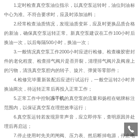
1.定时检查真空泵油位指示，以真空泵运转时，油位到油标
中心为准。不符合要求时，应及时添加油料；
2.经常检查油质情况，发现油质变坏，应及时更换品质合格
的新油，确保真空泵运转正常。新真空泵建议在工作100小时后
换油一次，以后每隔500小时，换油一次；
3.一般情况真空泵工作2000小时应进行检修。检查橡胶密封
件的老化程度、检查排气阀片是否开裂，清理排气阀片及阀座上
的污物，清洗真空泵腔内的转子、旋片、弹簧等零部件；
4.检修完毕重新装配后应进行试运行，一般空运转2小时并
换油两次，待运转正常后再投入正常工作；
5.正常工作中控制
冻干机
的真空泵的流量和扬程在铭牌标注
范围内，以保证真空泵在理想效率运行；
6.真空泵运转若发现异常声音，应立即停车，查明原因并处
理后再启运；
7.停止使用时先关闭闸阀、压力表、然后断掉电源，停止电