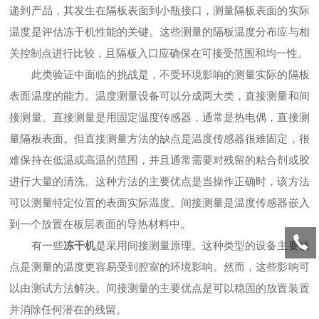
递到产品，其发生在隔板表面到小瓶接口，测量隔板表面的实际
温度是评估冻干机性能的关键。这些测量的隔板温度分布应与相
关控制点进行比较，且隔板入口应确保在可接受范围和均一性。
此类验证中面临的挑战是，不受环境影响的测量实际的隔板
表面温度的能力。温度测量设备可以分成两大类，直接测量和间
接测量。直接测量是用固定温度传感器，通常是热电偶，直接测
量隔板表面。但直接测量方法的缺点是温度传感器很难固定，很
难保持在低温或高温的范围，并且通常需要对残留的粘合剂或胶
进行大量的清洗。这种方法的主要优点是当操作正确时，该方法
可以测量特定位置的表面实际温度。间接测量是温度传感器嵌入
到一个放置在板层表面的导热材料中。
有一些
冻干机
是采用间接测量原理。这种类型的设备主要缺
点是测量的温度更容易受到腔室的环境影响。然而，这些影响可
以由测试方法解决。间接测量的主要优点是可以稳固的放置装置
并消除任何潜在的残留。