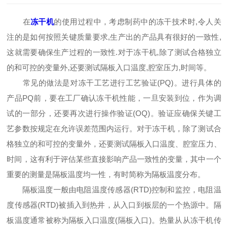
在
冻干机
的使用过程中，考虑制药中的冻干技术时,令人关
注的是如何按照关键质量要求,生产出的产品具有很好的一致性,
这就需要确保生产过程的一致性.对于冻干机,除了测试合格独立
的和可控的变量外,还要测试隔板入口温度,腔室压力,时间等。
常见的做法是对冻干工艺进行工艺验证(PQ)。进行具体的
产品PQ前，要在工厂确认冻干机性能，一旦安装到位，作为调
试的一部分，还要再次进行操作验证(OQ)。验证应确保关键工
艺参数按规定在允许误差范围内运行。对于冻干机，除了测试合
格独立的和可控的变量外，还要测试隔板入口温度、腔室压力、
时间，这有利于评估某些直接影响产品一致性的变量，其中一个
重要的测量是隔板温度均一性，有时简称为隔板温度分布。
隔板温度一般由电阻温度传感器(RTD)控制和监控，电阻温
度传感器(RTD)被插入到热井，从入口到板层的一个热源中。隔
板温度通常被称为隔板入口温度(隔板入口)。热量从从冻干机传