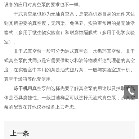
设备的应用对真空泵的要求也不一样。
干式真空泵也称为无油真空泵，是依靠机器自身的元件来达
到其所需要的真空度，无污染、免保养。实验室常用的是无油活
塞式（多用于微生物实验室）和耐腐蚀隔膜式（多用于化学实验
室）。
非干式真空泵一般可分为油式真空泵、水循环真空泵。非干
式真空泵的共同点是它需要借助水和油等物质所达到理想的真空
度，在实验室中常用的泵是油式旋片泵，一般与实验室冻干机、
真空干燥箱等配套使用。
冻干机
用真空泵的选择先要了解真空泵的用途以及抽取的气
体是否具腐蚀性。一般过滤样品可以选择无油式真空泵，从真空
泵的配置在其他仪器设备上去考虑。
上一条