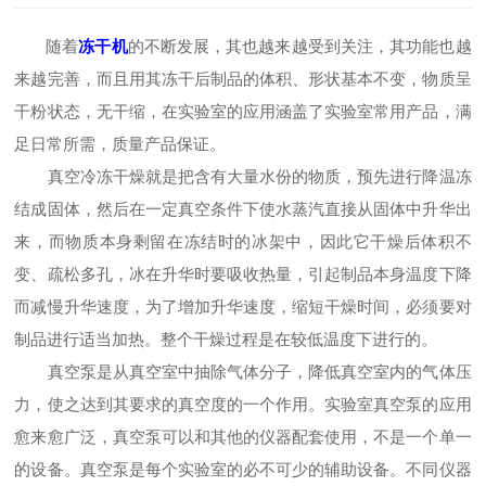
随着
冻干机
的不断发展，其也越来越受到关注，其功能也越
来越完善，而且用其冻干后制品的体积、形状基本不变，物质呈
干粉状态，无干缩，在实验室的应用涵盖了实验室常用产品，满
足日常所需，质量产品保证。
真空冷冻干燥就是把含有大量水份的物质，预先进行降温冻
结成固体，然后在一定真空条件下使水蒸汽直接从固体中升华出
来，而物质本身剩留在冻结时的冰架中，因此它干燥后体积不
变、疏松多孔，冰在升华时要吸收热量，引起制品本身温度下降
而减慢升华速度，为了增加升华速度，缩短干燥时间，必须要对
制品进行适当加热。整个干燥过程是在较低温度下进行的。
真空泵是从真空室中抽除气体分子，降低真空室内的气体压
力，使之达到其要求的真空度的一个作用。实验室真空泵的应用
愈来愈广泛，真空泵可以和其他的仪器配套使用，不是一个单一
的设备。真空泵是每个实验室的必不可少的辅助设备。不同仪器