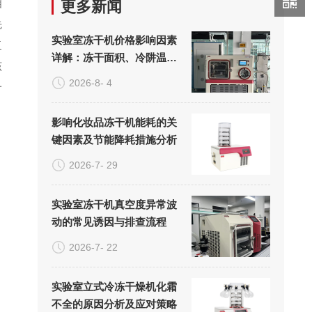
相
更多新闻
先
实验室冻干机价格影响因素
复
详解：冻干面积、冷阱温度
该
与真空系统的成本构成
2026-8- 4
一
影响化妆品冻干机能耗的关
键因素及节能降耗措施分析
2026-7- 29
实验室冻干机真空度异常波
动的常见诱因与排查流程
2026-7- 22
实验室立式冷冻干燥机化霜
不全的原因分析及应对策略