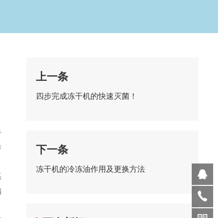
上一条
四步完成冻干机的快速灭菌！
干
作
下一条
冻干机的冷冻油作用及更换方法
系
编