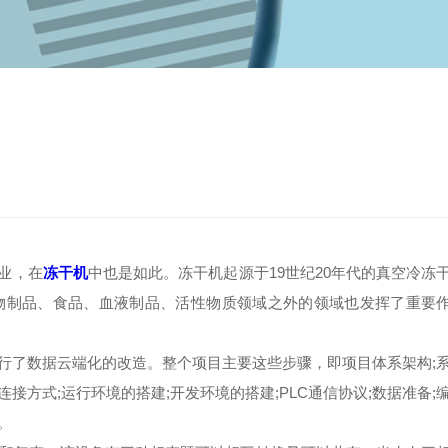
业，在
冻干机
中也是如此。冻干机起源于19世纪20年代的真空冷冻
物制品、食品、血液制品、活性物质领域之外的领域也发挥了重要
了数据云端化的改造。整个项目主要这些步骤，即项目体系架构;
方式;运行环境的搭建;开发环境的搭建;PLC通信协议;数据准备;
。