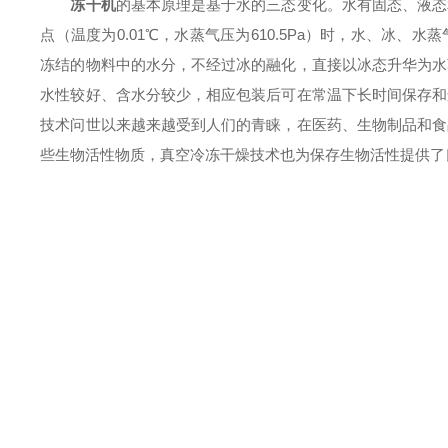
冻干机
的基本原理是基于水的三态变化。水有固态、液态
点（温度为0.01℃，水蒸气压为610.5Pa）时，水、冰
冻结的物料中的水分，不经过冰的融化，直接以冰态升华为水
水性较好、含水分较少，相应包装后可在常温下长时间保存和
技术问世以来越来越受到人们的青睐，在医药、生物制品和食
些生物活性物质，真空冷冻干燥技术也为保存生物活性提供了