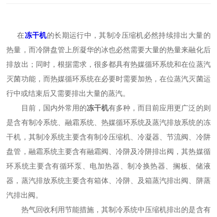
在
冻干机
的长期运行中，其制冷压缩机必然持续排出大量的
热量，而冷阱盘管上所凝华的冰也必然需要大量的热量来融化后
排放出；同时，根据需求，很多都具有热媒循环系统和在位蒸汽
灭菌功能，而热媒循环系统在必要时需要加热，
在位
蒸汽灭菌运
行中或结束后又需要排出大量的蒸汽。
目前，国内外常用的
冻干机
有多种，而目前应用更广泛的则
是含有制冷系统、融霜系统、热媒循环系统及蒸汽排放系统的冻
干机，其制冷系统主要含有制冷压缩机、冷凝器、节流阀、冷阱
盘管，融霜系统主要含有融霜阀、冷阱及冷阱排出阀，其热媒循
环系统主要含有循环泵、电加热器、制冷换热器、搁板、储液
器，蒸汽排放系统主要含有箱体、冷阱、及箱蒸汽排出阀、阱蒸
汽排出阀。
热气回收利用节能措施，其制冷系统中压缩机排出的是含有