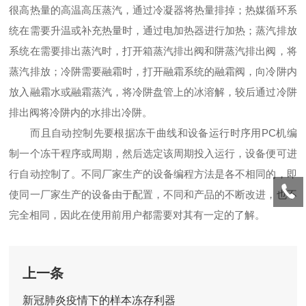
很高热量的高温高压蒸汽，通过冷凝器将热量排掉；热媒循环系
统在需要升温或补充热量时，通过电加热器进行加热；蒸汽排放
系统在需要排出蒸汽时，打开箱蒸汽排出阀和阱蒸汽排出阀，将
蒸汽排放；冷阱需要融霜时，打开融霜系统的融霜阀，向冷阱内
放入融霜水或融霜蒸汽，将冷阱盘管上的冰溶解，较后通过冷阱
排出阀将冷阱内的水排出冷阱。
而且自动控制先要根据冻干曲线和设备运行时序用PC机编
制一个冻干程序或周期，然后选定该周期投入运行，设备便可进
行自动控制了。不同厂家生产的设备编程方法是各不相同的，即
使同一厂家生产的设备由于配置，不同和产品的不断改进，也不
完全相同，因此在使用前用户都需要对其有一定的了解。
上一条
新冠肺炎疫情下的样本冻存利器