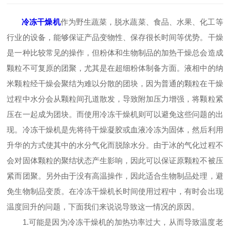
冷冻干燥机
作为野生蔬菜，脱水蔬菜、食品、水果、化工等
行业的设备，能够保证产品变物性、保存很长时间等优势。干燥
是一种比较常见的操作，但粉体和生物制品的加热干燥总会造成
颗粒不可复原的团聚，尤其是在超细粉体制备方面。液相中的纳
米颗粒经干燥会聚结为难以分散的团块，因为普通的颗粒在干燥
过程中水分会从颗粒间孔道散发，导致附加压力增强，将颗粒紧
压在一起成为团块。而使用冷冻干燥机则可以避免这些问题的出
现。冷冻干燥机是先将待干燥凝胶或血液冷冻为固体，然后利用
升华的方式使其中的水分气化而脱除水分。由于冰的气化过程不
会对固体颗粒的聚结状态产生影响，因此可以保证原颗粒不被压
紧而团聚。另外由于没有高温操作，因此适合生物制品处理，避
免生物制品变质。在冷冻干燥机长时间使用过程中，有时会出现
温度回升的问题，下面我们来说说导致这一情况的原因。
1.可能是因为冷冻干燥机的加热功率过大，从而导致温度老