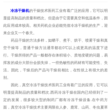
冷冻干燥机
的干燥技术医药工业有着广泛的应用，它可以明
显提高制品的质量和档次。但是由于它需要真空和低温条件，因
此应用成本较高。相关药机企业必能凭借冷冻干燥机的生产，迎
来企业又一个春天。
药品干燥的方法多样，如晒干、煮干、烘干、喷雾干燥和真
空干燥等，普通干燥方法通常都在0℃以上或更高的温度下进
行。干燥所得的产品一般都存在体积缩小、质地变硬的问题，易
挥发的成分大部分会损失掉，一些热敏性的药材有可能变性、失
活。因此，干燥后的产品与干燥前相比，在性状上有很大的差
别。
因此，真空冷冻干燥技术医药工业有着广泛的应用，它可以
明显提高制品的质量和档次.西药冷冻干燥在国内已经得到了一
定的发展，很多较大型的制药厂都有冷冻干燥设备.在中药方
面，真空冷冻干燥技术主要局限在人参、鹿茸、山药、冬虫夏草