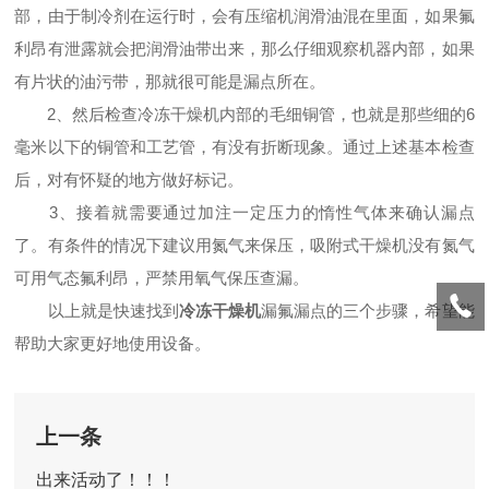
部，由于制冷剂在运行时，会有压缩机润滑油混在里面，如果氟
利昂有泄露就会把润滑油带出来，那么仔细观察机器内部，如果
有片状的油污带，那就很可能是漏点所在。
2、然后检查冷冻干燥机内部的毛细铜管，也就是那些细的6
毫米以下的铜管和工艺管，有没有折断现象。通过上述基本检查
后，对有怀疑的地方做好标记。
3、接着就需要通过加注一定压力的惰性气体来确认漏点
了。有条件的情况下建议用氮气来保压，吸附式干燥机没有氮气
可用气态氟利昂，严禁用氧气保压查漏。
以上就是快速找到
冷冻干燥机
漏氟漏点的三个步骤，希望能
帮助大家更好地使用设备。
上一条
出来活动了！！！