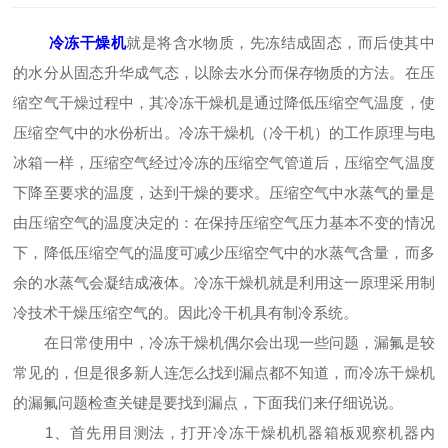
冷冻干燥机
就是将含水物质，先冻结成固态，而后使其中
的水分从固态升华成气态，以除去水分而保存物质的方法。在压
缩空气干燥过程中，其冷冻干燥机是通过降低压缩空气温度，使
压缩空气中的水份析出。冷冻干燥机（冷干机）的工作原理与电
冰箱一样，压缩空气经过冷冻的压缩空气管道后，压缩空气温度
下降至要求的温度，达到干燥的要求。压缩空气中水蒸气的量是
由压缩空气的温度决定的：在保持压缩空气压力基本不变的情况
下，降低压缩空气的温度可减少压缩空气中的水蒸气含量，而多
余的水蒸气会凝结成液体。冷冻干燥机就是利用这一原理采用制
冷技术干燥压缩空气的。因此冷干机具有制冷系统。
在日常使用中，冷冻干燥机偶尔会出现一些问题，漏氟是较
常见的，但是很多新人连怎么找到漏点都不知道，而冷冻干燥机
的漏氟问题检查关键是要找到漏点，下面我们来仔细说说。
1、首先用目测法，打开冷冻干燥机机器箱板观察机器内