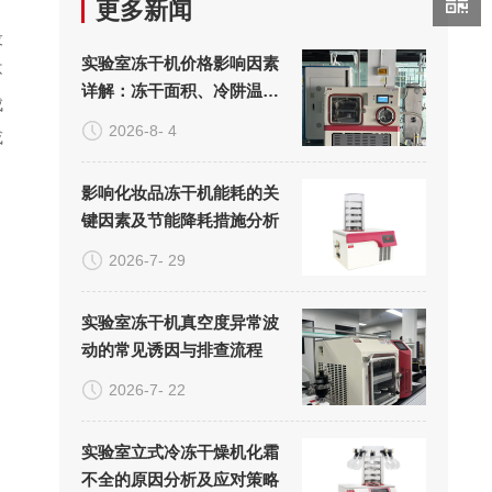
更多新闻
设
实验室冻干机价格影响因素
不
详解：冻干面积、冷阱温度
成
与真空系统的成本构成
2026-8- 4
或
影响化妆品冻干机能耗的关
键因素及节能降耗措施分析
2026-7- 29
实验室冻干机真空度异常波
动的常见诱因与排查流程
2026-7- 22
实验室立式冷冻干燥机化霜
不全的原因分析及应对策略