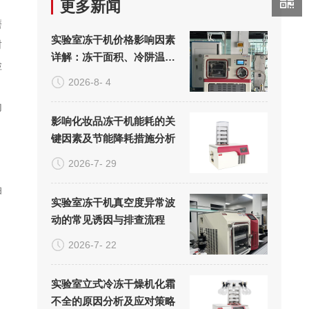
更多新闻
磨
实验室冻干机价格影响因素
封
详解：冻干面积、冷阱温度
检
与真空系统的成本构成
2026-8- 4
内
影响化妆品冻干机能耗的关
。
键因素及节能降耗措施分析
，
2026-7- 29
油
实验室冻干机真空度异常波
，
动的常见诱因与排查流程
2026-7- 22
实验室立式冷冻干燥机化霜
不全的原因分析及应对策略