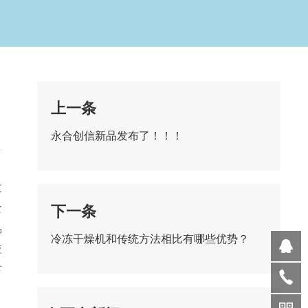
上一条
永合创信新品发布了！！！
过
食
下一条
品
冷冻干燥机和传统方法相比有哪些优势？
应
下