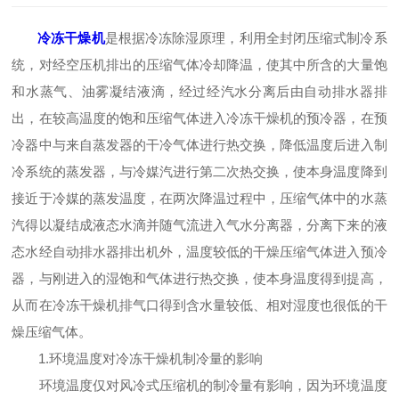
冷冻干燥机
是根据冷冻除湿原理，利用全封闭压缩式制冷系
统，对经空压机排出的压缩气体冷却降温，使其中所含的大量饱
和水蒸气、油雾凝结液滴，经过经汽水分离后由自动排水器排
出，在较高温度的饱和压缩气体进入冷冻干燥机的预冷器，在预
冷器中与来自蒸发器的干冷气体进行热交换，降低温度后进入制
冷系统的蒸发器，与冷媒汽进行第二次热交换，使本身温度降到
接近于冷媒的蒸发温度，在两次降温过程中，压缩气体中的水蒸
汽得以凝结成液态水滴并随气流进入气水分离器，分离下来的液
态水经自动排水器排出机外，温度较低的干燥压缩气体进入预冷
器，与刚进入的湿饱和气体进行热交换，使本身温度得到提高，
从而在冷冻干燥机排气口得到含水量较低、相对湿度也很低的干
燥压缩气体。
1.环境温度对冷冻干燥机制冷量的影响
环境温度仅对风冷式压缩机的制冷量有影响，因为环境温度