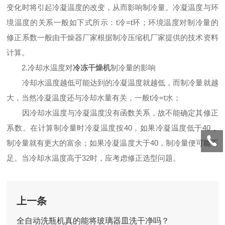
变化时将引起冷凝温度的改变，从而影响制冷量。冷凝温度与环
境温度的关系一般如下式所示：t冷=t环；环境温度对制冷量的
修正系数一般由干燥器厂家根据制冷压缩机厂家提供的技术资料
计算。
2.冷却水温度对
冷冻干燥机
制冷量的影响
冷却水温度越低可能达到的冷凝温度就越低，而制冷量就越
大，当然冷凝温度还与冷却水量有关，一般t冷=t水；
因冷却水温度与冷凝温度没有函数关系，故不能确定其修正
系数。在计算制冷量时冷凝温度按40，如果冷凝温度低于40，
制冷量就有更大的富余；如果冷凝温度大于40，制冷量便可能不
足。当冷却水温度高于32时，应考虑修正选型问题。
上一条
全自动洗瓶机真的能将玻璃器皿洗干净吗？