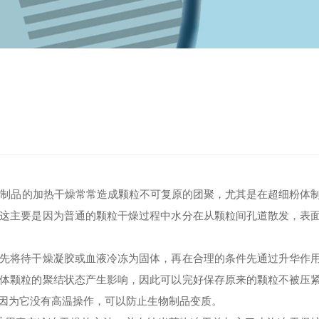
物制品的加热干燥常常造成颗粒不可复原的团聚，尤其是在超细粉体
这主要是因为普通的颗粒干燥过程中水分在从颗粒间孔道散发，表
将待干燥凝胶或血液冷冻为固体，再在合理的条件先通过升华作
体颗粒的聚结状态产生影响，因此可以完好保存原来的颗粒不被压
因为它没有高温操作，可以防止生物制品变质。