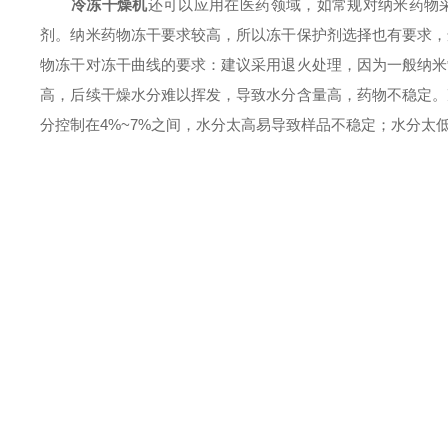
冷冻干燥机
还可以应用在医药领域，如常规对纳米药物
剂。纳米药物冻干要求较高，所以冻干保护剂选择也有要求，
物冻干对冻干曲线的要求：建议采用退火处理，因为一般纳米
高，后续干燥水分难以挥发，导致水分含量高，药物不稳定。
分控制在4%~7%之间，水分太高易导致样品不稳定；水分