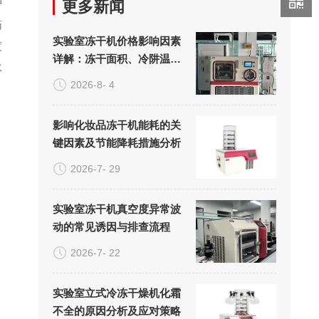
护
更多新闻
药
实验室冻干机价格影响因素
度
详解：冻干面积、冷阱温度
水
与真空系统的成本构成
2026-8- 4
影响化妆品冻干机能耗的关
键因素及节能降耗措施分析
2026-7- 29
实验室冻干机真空度异常波
动的常见诱因与排查流程
2026-7- 22
实验室立式冷冻干燥机化霜
不全的原因分析及应对策略