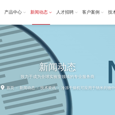
产品中心
新闻动态
人才招聘
客户案例
技
新闻动态
致力于成为全球实验室领域的专业服务商
首页
-
新闻动态
-
技术资讯 -
冷冻干燥机可应用于纳米药物中