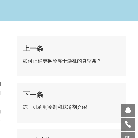
上一条
如何正确更换冷冻干燥机的真空泵？
制
面
下一条
冻干机的制冷剂和载冷剂介绍
用
紧