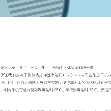
，脱水蔬菜、食品、水果、化工、药物中间体等物料的干燥。
证我们的冻干机加热冷却速率达到1℃/分钟（与工业型冻干机
此阀门用于压力升测试和热力学控制，使得冻干工艺优化得以轻松
制冷系统可使冷凝器温度达到-85℃，层板温度达到-60℃。仅适