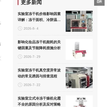
于
更多新闻
实验室冻干机价格影响因素
详解：冻干面积、冷阱温度
也
与真空系统的成本构成
2026-8- 4
影响化妆品冻干机能耗的关
辐
键因素及节能降耗措施分析
2026-7- 29
直
实验室冻干机真空度异常波
动的常见诱因与排查流程
2026-7- 22
实验室立式冷冻干燥机化霜
不全的原因分析及应对策略