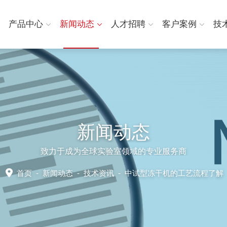
产品中心
新闻动态
人才招聘
客户案例
技
新闻动态
致力于成为全球实验室领域的专业服务商
首页
-
新闻动态
-
技术资讯 -
中试型冻干机的工艺流程了解