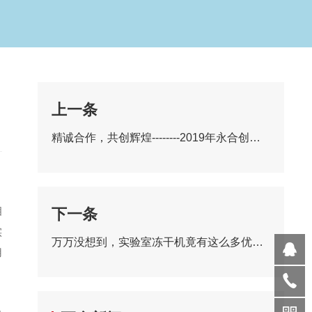
上一条
精诚合作，共创辉煌--------2019年永合创信产品经理培训会圆满落幕
相
下一条
实
万万没想到，实验室冻干机竟有这么多优势！
用