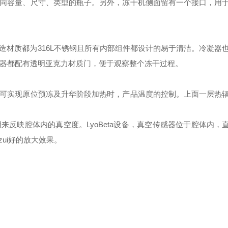
容量、尺寸、类型的瓶子。另外，冻干机侧面留有一个接口，用
质都为316L不锈钢且所有内部组件都设计的易于清洁。冷凝器
凝器都配有透明亚克力材质门，便于观察整个冻干过程。
实现原位预冻及升华阶段加热时，产品温度的控制。上面一层热
反映腔体内的真空度。LyoBeta设备，真空传感器位于腔体内，
ui好的放大效果。