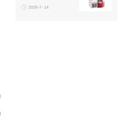
2026-7- 14
因
细