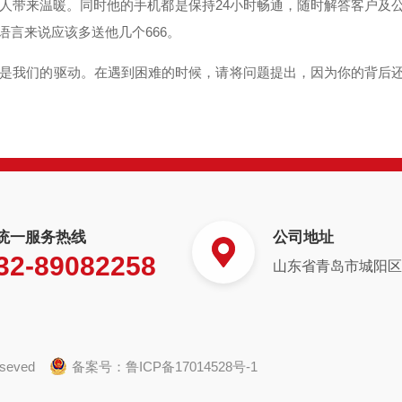
人带来温暖。同时他的手机都是保持24小时畅通，随时解答客户及
言来说应该多送他几个666。
是我们的驱动。在遇到困难的时候，请将问题提出，因为你的背后
统一服务热线
公司地址
32-89082258
山东省青岛市城阳区白
eseved
备案号：
鲁ICP备17014528号-1