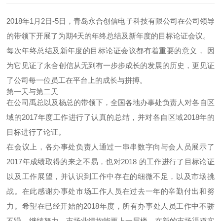
2018年1月2日-5日，青岛永合创信电子科技有限公司在公司领导
的带领下开展了为期4天的年终总结及新年度的目标论证会议。
每次年终总结及新年度的目标论证会议都有着重要的意义， 因
为它见证了永合创信从无到有一步步成长的发展的历史，更见证
了公司每一位员工在平台上的成长与拼搏。
第一天与第二天
在公司禹总以及杨总的带领下，全国各地办事处负责人对各自区
域的2017年度工作进行了认真的总结，并对各自区域2018年的
目标进行了论证。
在会议上，各办事处负责人通过一串串数字向与会人员展示了
2017年成绩取得的来之不易，也对2018 的工作进行了目标论证
以及工作展望，并认识到工作中存在的细微不足，以及市场挑
战。在此感谢办事处市场工作人员在过去一年的辛勤付出和努
力。希望在已经开始的2018年度，所有办事处人员工作中不骄
不躁、继续努力，市场业绩均能更上一层楼。在新的市场渠道实