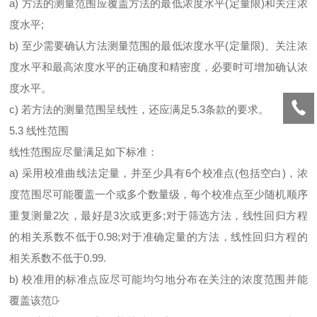
a) 方法的测量范围应覆盖方法的最低浓度水平(定量限)和关注浓
度水平;
b) 至少需要确认方法测量范围的最低浓度水平(定量限)、关注浓
度水平和最高浓度水平的正确度和精密度，必要时可增加确认浓
度水平。
c) 若方法的测量范围呈线性，还应满足5.3条款的要求。
5.3 线性范围
线性范围应尽量满足如下标准：
a) 采用校准曲线法定量，并至少具有6个校准点(包括空白)，浓
度范围尽可能覆盖一个或多个数量级，每个校准点至少随机顺序
重复测量2次，最好是3次或更多;对于筛选方法，线性回归方程
的相关系数不低于0.98;对于准确定量的方法，线性回归方程的
相关系数不低于0.99.
b) 校准用的标准点应尽可能均匀地分布在关注的浓度范围并能
覆盖该范围̷