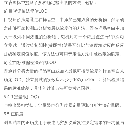
在该国标中提到了多种确定检出限的方法，包括：
a) 目视评价法评估LOD
目视评价法是通过在样品空白中添加已知浓度的分析物，然后确
定能够可靠检测出分析物最低浓度值的方法。即在样品空白中加
入一系列不同浓度的分析物，随机对每一个浓度点进行约7次独
立测试，通过绘制阳性(或阴性)结果百分比与浓度相对应的反应
曲线确定阈值浓度。该方法也可用于定性方法中检出限的确定。
b) 空白标准偏差法评估LOD
即通过分析大量的样品空白或加入最低可接受浓度的样品空白来
确定LOD。独立测试的次数应不少于10次(n≥10)，计算出检测结
果的标准偏差，具体的计算方法可参考该国标。
5.4.3 定量限(LOQ)
与检出限相类似，定量限也分为仪器定量限和分析方法定量限。
5.5 正确度
测量结果的正确度用于表述无穷多次重复性测定结果的平均值与