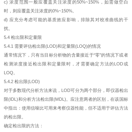
c) 浓度范围一般应覆盖关注浓度的50%~150%，如需做空白
时，则应覆盖关注浓度的0%~150%。
d) 应充分考虑可能的基质效应影响，排除其对校准曲线的干
扰。
5.4 检出限和定量限
5.4.1 需要评估检出限(LOD)和定量限(LOQ)的情况
通常情况下，只有当目标分析物的含量接近于“零”的情况下或者
检测浓度接近检出限和定量限时，才需要确定方法的LOD或
LOQ。
5.4.2 检出限(LOD)
对于多数现代分析方法来说，LOD可分为两个部分，即仪器检出
限(IDL)和分析方法检出限(MDL)。应注意两者的区别，在该国标
中指出：使用信噪比可用来考察仪器性能，但不适用于评估方法
的检出限。
确定检出限的方法：