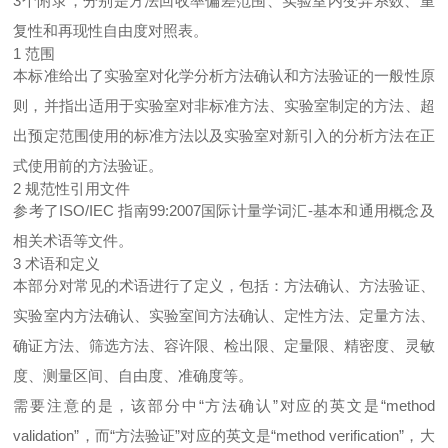
3个附录，分别是方法回收率偏差范围、实验室内变异系数、重
复性和再现性自由度对照表。
1 范围
本标准给出了实验室对化学分析方法确认和方法验证的一般性原
则，并指出适用于实验室对非标准方法、实验室制定的方法、超
出预定范围使用的标准方法以及实验室对新引入的分析方法在正
式使用前的方法验证。
2 规范性引用文件
参考了ISO/IEC 指南99:2007国际计量学词汇-基本和通用概念及
相关术语等文件。
3 术语和定义
本部分对常见的术语进行了定义，包括：方法确认、方法验证、
实验室内方法确认、实验室间方法确认、定性方法、定量方法、
确证方法、筛选方法、容许限、检出限、定量限、精密度、灵敏
度、测量区间、自由度、准确度等。
需要注意的是，该部分中“方法确认”对应的英文是“method
validation”，而“方法验证”对应的英文是“method verification”，大