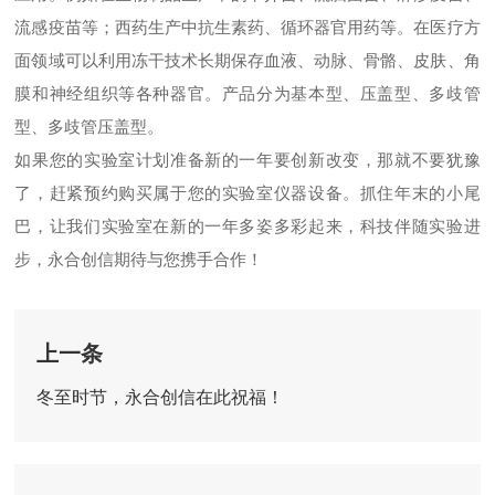
流感疫苗等；西药生产中抗生素药、循环器官用药等。在医疗方
面领域可以利用冻干技术长期保存血液、动脉、骨骼、皮肤、角
膜和神经组织等各种器官。产品分为基本型、压盖型、多歧管
型、多歧管压盖型。
如果您的实验室计划准备新的一年要创新改变，那就不要犹豫
了，赶紧预约购买属于您的实验室仪器设备。抓住年末的小尾
巴，让我们实验室在新的一年多姿多彩起来，科技伴随实验进
步，永合创信期待与您携手合作！
上一条
冬至时节，永合创信在此祝福！