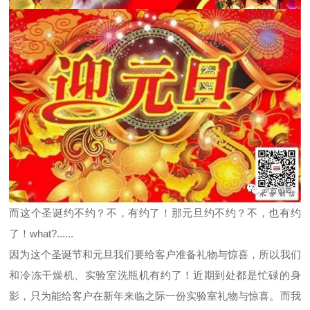
而这个圣诞约不约？不，有约了！那元旦约不约？不，也有约
了！what?......
因为这个圣诞节和元旦我们要给客户准备礼物与惊喜，所以我们
和冷冻干燥机、实验室洗瓶机有约了！近期到处都是忙碌的身
影，只为能给客户在新年来临之际一份实验室礼物与惊喜。而我