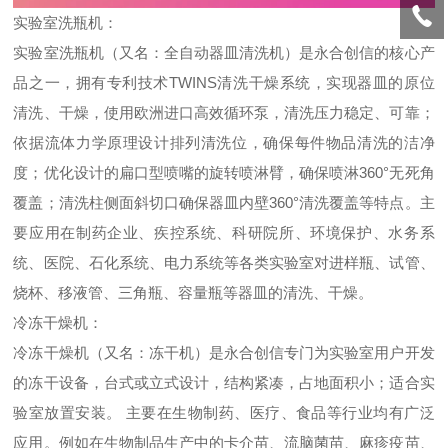
实验室洗瓶机：
实验室洗瓶机（又名：全自动器皿清洗机）是永合创信的核心产
品之一，拥有专利技术TWINS清洗干燥系统，实现器皿的原位
清洗、干燥，使用欧洲进口高效循环泵，清洗压力稳定、可靠；
依据流体力学原理设计排列清洗位，确保每件物品清洗的洁净
度；优化设计的扁口型喷嘴的旋转喷淋臂，确保喷淋360°无死角
覆盖；清洗柱侧面斜切口确保器皿内壁360°清洗覆盖等特点。主
要应用在制药企业、疾控系统、科研院所、环境保护、水务系
统、医院、石化系统、电力系统等各类实验室对进样瓶、试管、
烧杯、移液管、三角瓶、容量瓶等器皿的清洗、干燥。
冷冻干燥机：
冷冻干燥机（又名：冻干机）是永合创信专门为实验室用户开发
的冻干设备，台式或立式设计，结构紧凑，占地面积小；适合实
验室放置安装。 主要在生物制药、医疗、食品等行业均有广泛
应用。例如在生物制品生产中的卡介苗、流脑菌苗、麻疹疫苗、