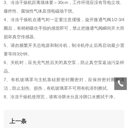
3、冷冻干燥机距离墙体要＞30cm，工作环境应没有导电尘埃、
爆炸性、腐蚀性气体及强电磁场干扰。
4、冷冻干燥机在通气时一定要注意缓慢，旋开微通气阀1/2-3/4
圈后，有稍稍吸住手指的感觉即可，禁止把微通气阀瞬间开大而
损坏真空传感器。
5、请勿频繁开关总电源和制冷机，制冷机停止后再启动最少需
要等待3分钟。
6、关机时，应先充气然后关闭真空泵，防止真空泵返油污染样
品。
7、有机玻璃罩与主机靠硅胶密封圈密封，应保持密封圈的清
洁，防止划伤、损伤，有机玻璃罩不可用有机溶剂擦拭。
8、冷冻干燥机使用完，请将冷阱水分及冷阱口水擦拭干净。
上一条