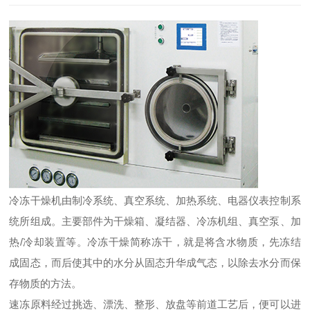
冷冻干燥机由制冷系统、真空系统、加热系统、电器仪表控制系
统所组成。主要部件为干燥箱、凝结器、冷冻机组、真空泵、加
热/冷却装置等。冷冻干燥简称冻干，就是将含水物质，先冻结
成固态，而后使其中的水分从固态升华成气态，以除去水分而保
存物质的方法。
速冻原料经过挑选、漂洗、整形、放盘等前道工艺后，便可以进