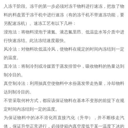
入冻干阶段。冻干的第一步必须对冻干物料进行速冻，把放了物
料的料盘置于冻干机中进行速冻（有的冻干机不带速冻功能，要
另配速冻机）。速冻工艺有以下几种：
浸泡法：将物料浸泡于液氮、液态氟里昂、低温盐水等介质中进
行快速冻结。此法冻结速度最快。
风冷法：对物料吹低温冷风，使物料在规定的时间内冻结到一定
的温度。
直冷法：将制冷剂或冷媒置于蒸发排管中，吸收物料的热量达到
制冷目的。
真空制冷法：利用抽真空使物料中水份蒸发带走热量，冷却物料
达到制冷目的。
不管采取何种方式，都应该保证物料在基本不变形的前提下在规
定时间内冻结到一定的温度。
为保证物料中的冰不溶化而直接汽化（升华），并不断移走汽
体，保证升华正常进行，必须使箱内真空度低于某一温度下冰的