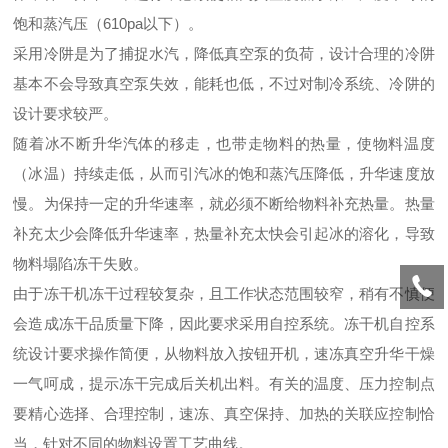
饱和蒸汽压（610pa以下）。
采用冷阱是为了捕捉水汽，降低真空泵的负荷，设计合理的冷阱
基本不会导致真空泵失效，能耗也低，不过对制冷系统、冷阱的
设计要求较严。
随着冰不断升华汽体的移走，也带走物料的热量，使物料温度
（冰温）持续走低，从而引汽冰的饱和蒸汽压降低，升华速度放
慢。为保持一定的升华速率，就必须不断给物料补充热量。热量
补充太少会降低升华速率，热量补充太快会引起冰的溶化，导致
物料塌陷冻干失败。
由于冻干机冻干过程较复杂，且工作状态范围较窄，稍有不慎便
会造成冻干品质量下降，因此要求采用自控系统。冻干机自控系
统设计要求操作简便，从物料放入按钮开机，速冻真空升华干燥
一气呵成，提示冻干完成后关机出料。有关的温度、压力控制点
要精心选择、合理控制，速冻、真空保持、加热的关联应控制恰
当，针对不同的物料设置工艺曲线。