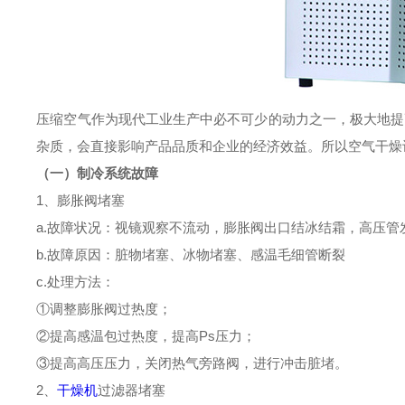
压缩空气作为现代工业生产中必不可少的动力之一，极大地提
杂质，会直接影响产品品质和企业的经济效益。所以空气干燥
（一）制冷系统故障
1、膨胀阀堵塞
a.故障状况：视镜观察不流动，膨胀阀出口结冰结霜，高压管
b.故障原因：脏物堵塞、冰物堵塞、感温毛细管断裂
c.处理方法：
①调整膨胀阀过热度；
②提高感温包过热度，提高Ps压力；
③提高高压压力，关闭热气旁路阀，进行冲击脏堵。
2、
干燥机
过滤器堵塞