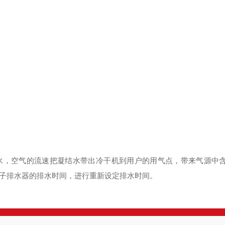
。
水，空气的流速把凝结水带出冷干机到用户的用气点，带来气源中
电子排水器的排水时间，进行重新设定排水时间。