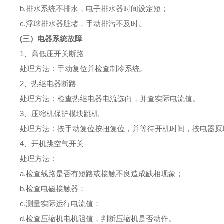
b.排水系统不排水，电子排水器时间设定短；
c.浮球排水器脏堵，手动排污不及时。
(三）电器系统故障
1、高低压开关断路
处理方法：手动复位并检查制冷系统。
2、热继电器断路
处理方法：检查热继电器电流选向，并查实际电流值。
3、压缩机保护模块跳机
处理方法：按手动复位按扭复位，并等待开机时间，按电器原
4、开机跳空气开关
处理方法：
a.检查线路是否有短路或接触不良造成缺相现象；
b.检查电磁接触器；
c.测量实际运行电流值；
d.检查压缩机电机阻值，判断压缩机是否动作。