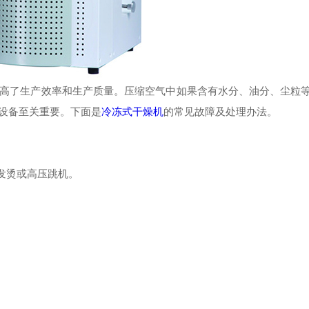
高了生产效率和生产质量。压缩空气中如果含有水分、油分、尘粒
设备至关重要。下面是
冷冻式干燥机
的常见故障及处理办法。
发烫或高压跳机。