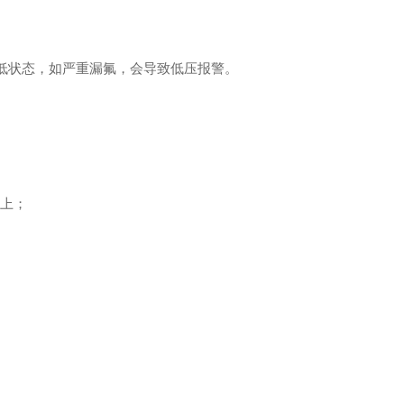
偏低状态，如严重漏氟，会导致低压报警。
之上；