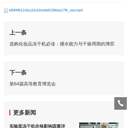
ef089f912cfa1d3c62eddd5286da17f6_raw.mp4
上一条
选购化妆品冻干机必读：捕水能力与干燥周期的博弈
下一条
第64届高等教育博览会
更多新闻
实验室冻干机价格影响因素详