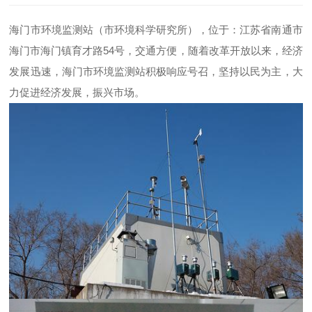
海门市环境监测站（市环境科学研究所），位于：江苏省南通市
海门市海门镇育才路54号，交通方便，随着改革开放以来，经济
发展迅速，海门市环境监测站积极响应号召，坚持以民为主，大
力促进经济发展，振兴市场。