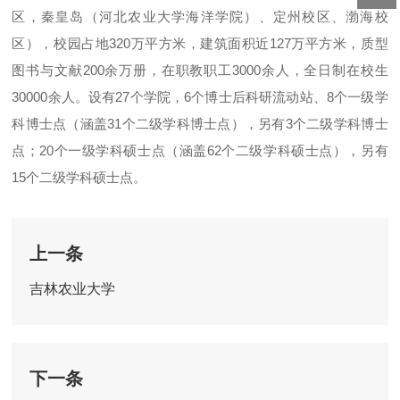
区，秦皇岛（河北农业大学海洋学院）、定州校区、渤海校
区），校园占地320万平方米，建筑面积近127万平方米，质型
图书与文献200余万册，在职教职工3000余人，全日制在校生
30000余人。设有27个学院，6个博士后科研流动站、8个一级学
科博士点（涵盖31个二级学科博士点），另有3个二级学科博士
点；20个一级学科硕士点（涵盖62个二级学科硕士点），另有
15个二级学科硕士点。
上一条
吉林农业大学
下一条