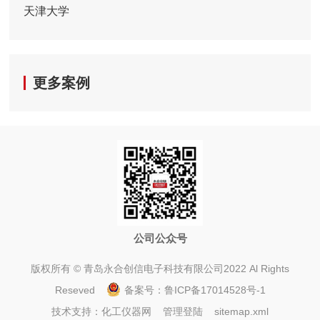
天津大学
更多案例
公司公众号
版权所有 © 青岛永合创信电子科技有限公司2022 Al Rights
Reseved
备案号：
鲁ICP备17014528号-1
技术支持：
化工仪器网
管理登陆
sitemap.xml