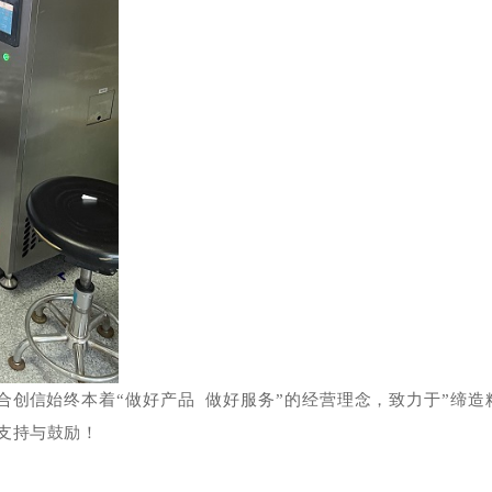
合创信
始终本着
“做好产品 做好服务
”的
经营
理念，致力于”缔造
支持与鼓励！