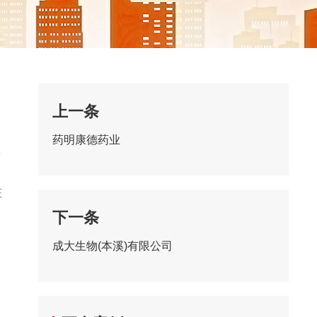
上一条
药明康德药业
证
下一条
成大生物(本溪)有限公司