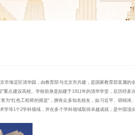
”，坐落于北京市海淀区清华园，由教育部与北京市共建，是国家教育部直属的
1工程”重点建设高校。学校前身是始建于1911年的清华学堂，后历经多
被誉为“红色工程师的摇篮”，拥有众多知名校友，如习近平、胡锦涛
术学等1个2学科领域，并在多个学科领域取得卓越成就，是中国顶