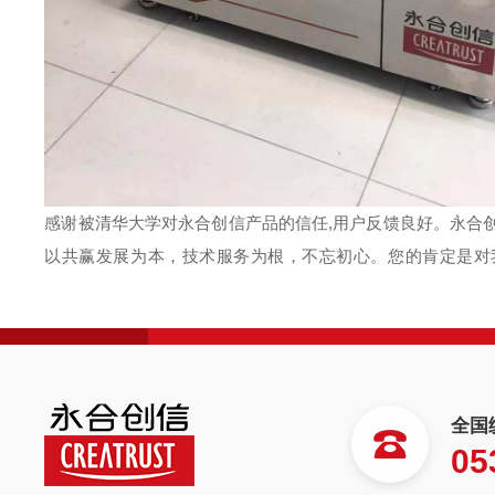
感谢
被清华大学
对永合创信产品的信任
,用户反馈良好。永合
以共赢发展为本，技术服务为根，不忘初心。您的肯定是对
全国
05