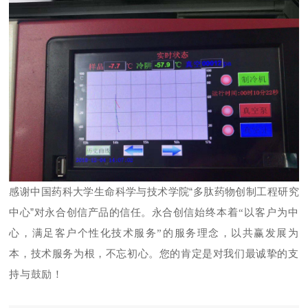
中国药科大学生命科学与技术学院“多肽药物创制工程研究
感谢
中心”
对永合创信产品的信任。永合创信
始终本着
“以客户为中
心，满足客户个性化技术服务”的服务理念，以共赢发展为
本，技术服务为根，不忘初心。您的肯定是对我们最诚挚的支
持与鼓励！