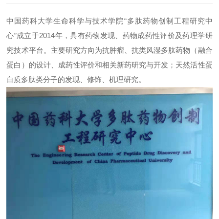
中国药科大学生命科学与技术学院“多肽药物创制工程研究中
心”成立于2014年，具有药物发现、药物成药性评价及药理学研
究技术平台。主要研究方向为抗肿瘤、抗类风湿多肽药物（融合
蛋白）的设计、成药性评价和相关新药研究与开发；天然活性蛋
白质多肽类分子的发现、修饰、机理研究。