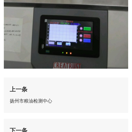
上一条
扬州市粮油检测中心
下一条